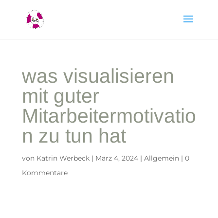
was visualisieren
mit guter
Mitarbeitermotivatio
n zu tun hat
von
Katrin Werbeck
|
März 4, 2024
|
Allgemein
|
0
Kommentare